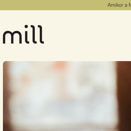
Amikor a M