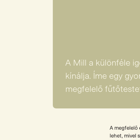
A Mill a különféle 
kínálja. Íme egy gyo
megfelelő fűtőtestet
A megfelelő 
lehet, mivel 