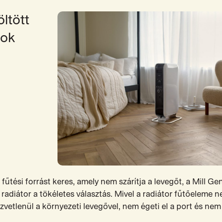
öltött
rok
fűtési forrást keres, amely nem szárítja a levegőt, a Mill Gen
tt radiátor a tökéletes választás. Mivel a radiátor fűtőeleme 
zvetlenül a környezeti levegővel, nem égeti el a port és nem s