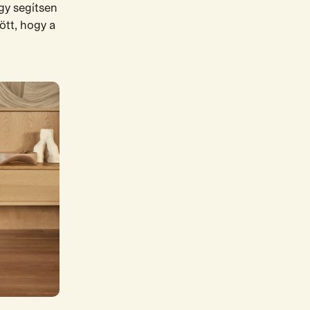
gy segítsen
ött, hogy a