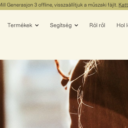
ill Generasjon 3 offline, visszaállítjuk a műszaki fájlt.
Katt
Termékek
Segítség
Ról ről
Hol 