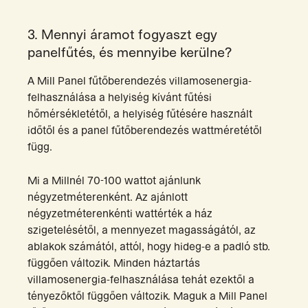
3. Mennyi áramot fogyaszt egy
panelfűtés, és mennyibe kerülne?
A Mill Panel fűtőberendezés villamosenergia-
felhasználása a helyiség kívánt fűtési
hőmérsékletétől, a helyiség fűtésére használt
időtől és a panel fűtőberendezés wattméretétől
függ.
Mi a Millnél 70-100 wattot ajánlunk
négyzetméterenként. Az ajánlott
négyzetméterenkénti wattérték a ház
szigetelésétől, a mennyezet magasságától, az
ablakok számától, attól, hogy hideg-e a padló stb.
függően változik. Minden háztartás
villamosenergia-felhasználása tehát ezektől a
tényezőktől függően változik. Maguk a Mill Panel