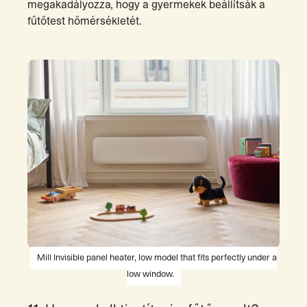
megakadályozza, hogy a gyermekek beállítsák a
fűtőtest hőmérsékletét.
Mill Invisible panel heater, low model that fits perfectly under a
low window.