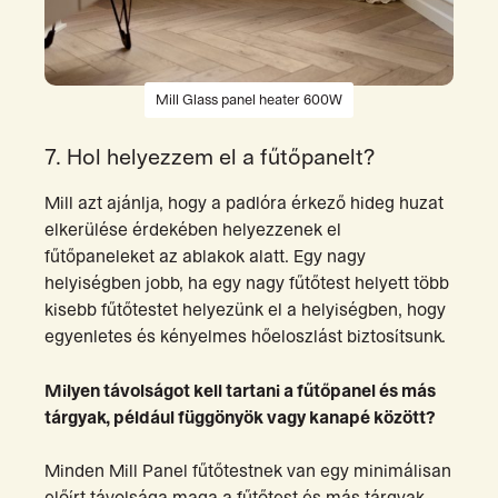
Mill Glass panel heater 600W
7. Hol helyezzem el a fűtőpanelt?
Mill azt ajánlja, hogy a padlóra érkező hideg huzat
elkerülése érdekében helyezzenek el
fűtőpaneleket az ablakok alatt. Egy nagy
helyiségben jobb, ha egy nagy fűtőtest helyett több
kisebb fűtőtestet helyezünk el a helyiségben, hogy
egyenletes és kényelmes hőeloszlást biztosítsunk.
Milyen távolságot kell tartani a fűtőpanel és más
tárgyak, például függönyök vagy kanapé között?
Minden Mill Panel fűtőtestnek van egy minimálisan