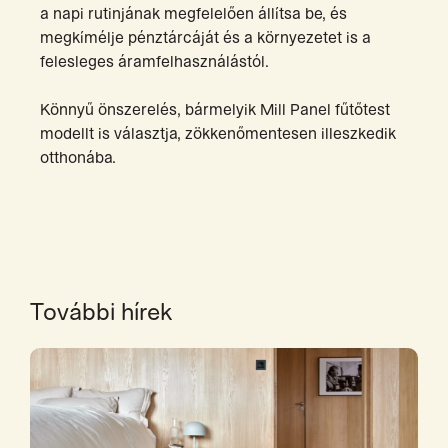
a napi rutinjának megfelelően állítsa be, és
megkímélje pénztárcáját és a környezetet is a
felesleges áramfelhasználástól.
Könnyű önszerelés, bármelyik Mill Panel fűtőtest
modellt is választja, zökkenőmentesen illeszkedik
otthonába.
További hírek