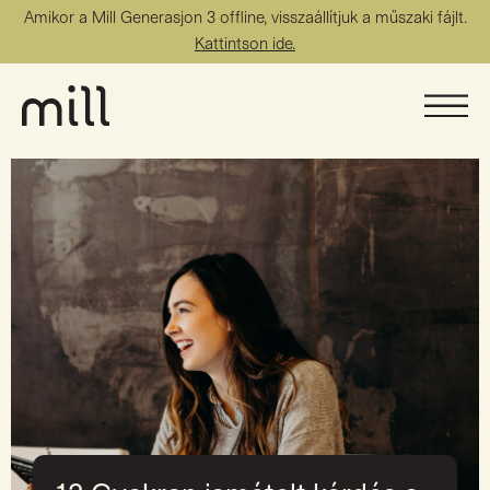
Amikor a Mill Generasjon 3 offline, visszaállítjuk a műszaki fájlt.
Kattintson ide.