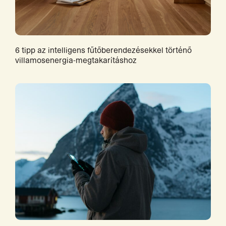
6 tipp az intelligens fűtőberendezésekkel történő
villamosenergia-megtakarításhoz