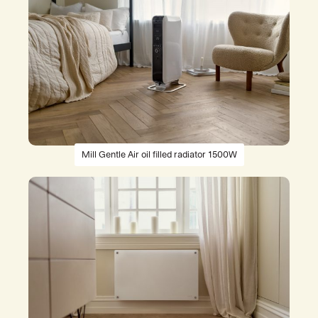
Mill Gentle Air oil filled radiator 1500W