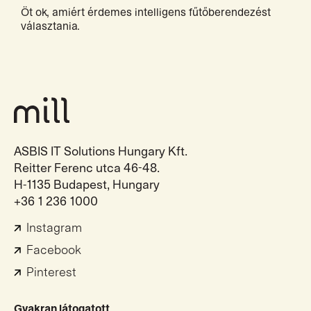
Öt ok, amiért érdemes intelligens fűtőberendezést
választania.
ASBIS IT Solutions Hungary Kft.
Reitter Ferenc utca 46-48.
H-1135 Budapest, Hungary
+36 1 236 1000
Instagram
Facebook
Pinterest
Gyakran látogatott