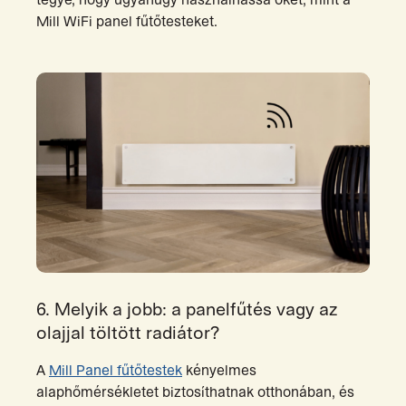
Mill WiFi panel fűtőtesteket.
6. Melyik a jobb: a panelfűtés vagy az
olajjal töltött radiátor?
A
Mill Panel fűtőtestek
kényelmes
alaphőmérsékletet biztosíthatnak otthonában, és