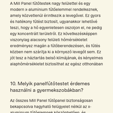
A Mill Panel fűtőtestek nagy felülettel és egy
modern x-alumínium fűtőelemmel rendelkeznek,
amely közvetlenül érintkezik a levegővel. Ez gyors
és hatékony fűtést biztosít, ugyanakkor lehetővé
teszi, hogy a hő egyenletesen oszoljon el, ne pedig
egy koncentrált területről. Ez következésképpen
viszonylag alacsony felületi hőmérsékletet
eredményez magán a fűtőberendezésen, és fűtés
közben nem szárítja ki a környező levegőt sem. Ez
jót tesz a háztartás belső klímájának, és kényelmes
alaphőmérsékletet biztosíthat az egész otthonában
10. Melyik panelfűtőtestet érdemes
használni a gyermekszobákban?
Az összes Mill Panel fűtőpanel biztonságosan
bekapcsolva hagyható felügyelet nélkül az x-
alumínium fűtőelemnek köszönhetően, és