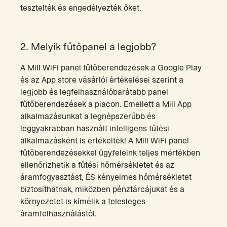
tesztelték és engedélyezték őket.
2. Melyik fűtőpanel a legjobb?
A Mill WiFi panel fűtőberendezések a Google Play
és az App store vásárlói értékelései szerint a
legjobb és legfelhasználóbarátabb panel
fűtőberendezések a piacon. Emellett a Mill App
alkalmazásunkat a legnépszerűbb és
leggyakrabban használt intelligens fűtési
alkalmazásként is értékelték! A Mill WiFi panel
fűtőberendezésekkel ügyfeleink teljes mértékben
ellenőrizhetik a fűtési hőmérsékletet és az
áramfogyasztást, ÉS kényelmes hőmérsékletet
biztosíthatnak, miközben pénztárcájukat és a
környezetet is kímélik a felesleges
áramfelhasználástól.